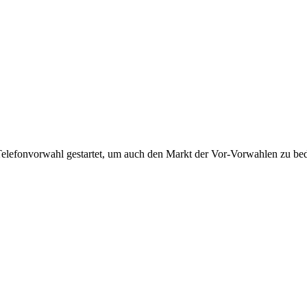
Telefonvorwahl gestartet, um auch den Markt der Vor-Vorwahlen zu bedi
!