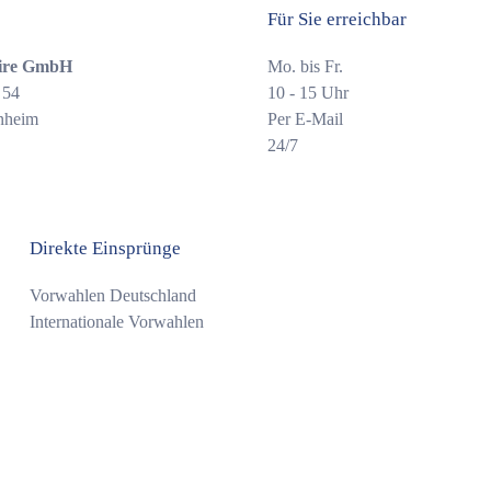
Für Sie erreichbar
ire GmbH
Mo. bis Fr.
 54
10 - 15 Uhr
nheim
Per E-Mail
24/7
Direkte Einsprünge
Vorwahlen Deutschland
Internationale Vorwahlen