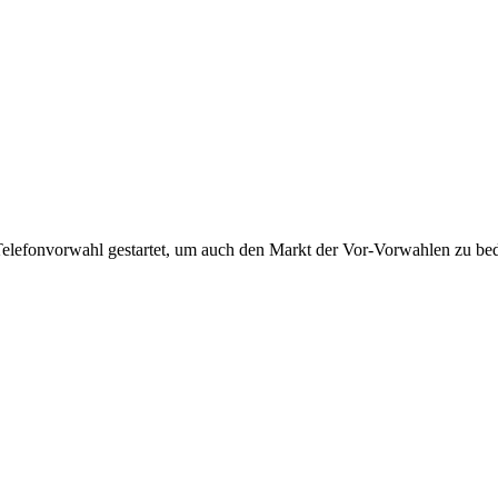
Telefonvorwahl gestartet, um auch den Markt der Vor-Vorwahlen zu bedi
!