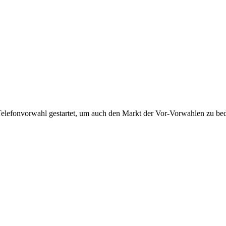
Telefonvorwahl gestartet, um auch den Markt der Vor-Vorwahlen zu bedi
!