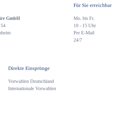
Für Sie erreichbar
ire GmbH
Mo. bis Fr.
 54
10 - 15 Uhr
nheim
Per E-Mail
24/7
Direkte Einsprünge
Vorwahlen Deutschland
Internationale Vorwahlen