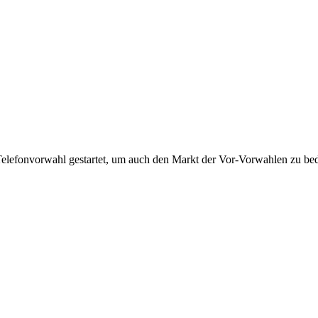
Telefonvorwahl gestartet, um auch den Markt der Vor-Vorwahlen zu bedi
!