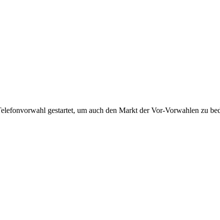
Telefonvorwahl gestartet, um auch den Markt der Vor-Vorwahlen zu bedi
!