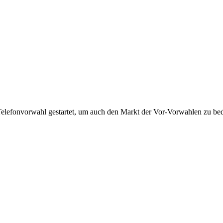
Telefonvorwahl gestartet, um auch den Markt der Vor-Vorwahlen zu bedi
!