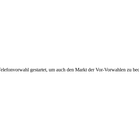
Telefonvorwahl gestartet, um auch den Markt der Vor-Vorwahlen zu bedi
!