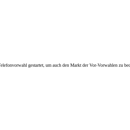
Telefonvorwahl gestartet, um auch den Markt der Vor-Vorwahlen zu bedi
!