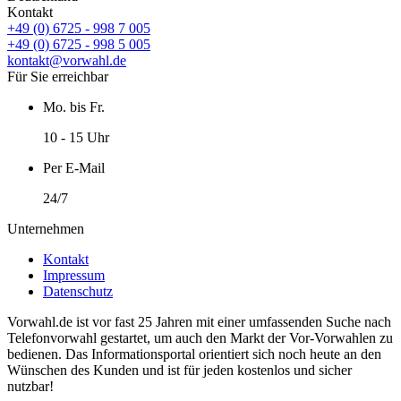
Kontakt
+49 (0) 6725 - 998 7 005
+49 (0) 6725 - 998 5 005
kontakt@vorwahl.de
Für Sie erreichbar
Mo. bis Fr.
10 - 15 Uhr
Per E-Mail
24/7
Unternehmen
Kontakt
Impressum
Datenschutz
Vorwahl.de ist vor fast 25 Jahren mit einer umfassenden Suche nach
Telefonvorwahl gestartet, um auch den Markt der Vor-Vorwahlen zu
bedienen. Das Informationsportal orientiert sich noch heute an den
Wünschen des Kunden und ist für jeden kostenlos und sicher
nutzbar!