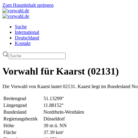
Zum Hauptinhalt springen
Suche
International
Deutschland
Kontakt
Vorwahl für Kaarst (02131)
Die Vorwahl von Kaarst lautet 02131. Kaarst liegt im Bundesland No
Breitengrad
51.13299°
Längengrad
11.88152°
Bundesland
Nordrhein-Westfalen
Regierungsbezirk
Düsseldorf
Höhe
39 m ü. NN
Fläche
37.39 km²