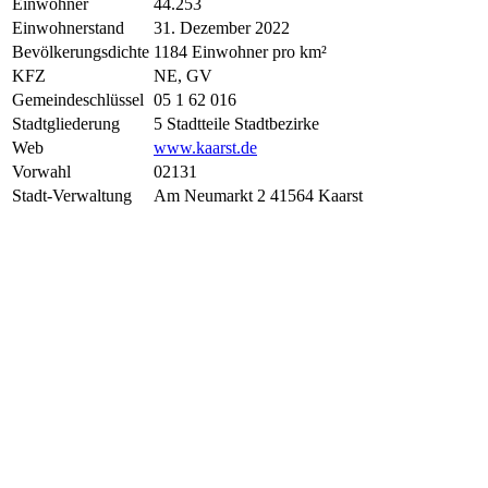
Einwohner
44.253
Einwohnerstand
31. Dezember 2022
Bevölkerungsdichte
1184 Einwohner pro km²
KFZ
NE, GV
Gemeindeschlüssel
05 1 62 016
Stadtgliederung
5 Stadtteile Stadtbezirke
Web
www.kaarst.de
Vorwahl
02131
Stadt-Verwaltung
Am Neumarkt 2 41564 Kaarst