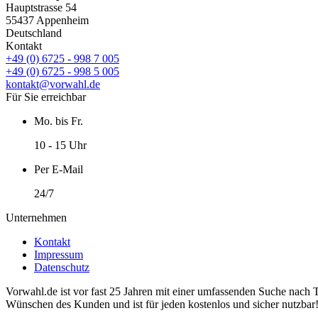
Hauptstrasse 54
55437 Appenheim
Deutschland
Kontakt
+49 (0) 6725 - 998 7 005
+49 (0) 6725 - 998 5 005
kontakt@vorwahl.de
Für Sie erreichbar
Mo. bis Fr.
10 - 15 Uhr
Per E-Mail
24/7
Unternehmen
Kontakt
Impressum
Datenschutz
Vorwahl.de ist vor fast 25 Jahren mit einer umfassenden Suche nach 
Wünschen des Kunden und ist für jeden kostenlos und sicher nutzbar