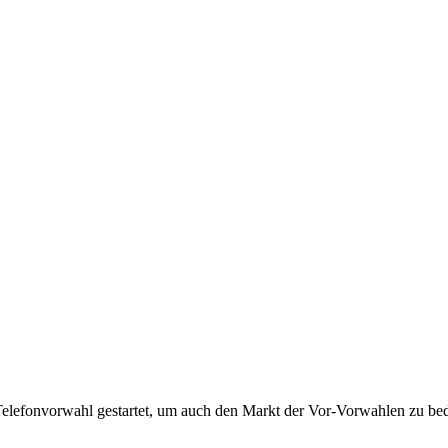
Telefonvorwahl gestartet, um auch den Markt der Vor-Vorwahlen zu bedi
!