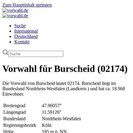
Zum Hauptinhalt springen
Suche
International
Deutschland
Kontakt
Vorwahl für Burscheid (02174)
Die Vorwahl von Burscheid lautet 02174. Burscheid liegt im
Bundesland Nordrhein-Westfalen (Landkreis ) und hat ca. 18.968
Einwohner.
Breitengrad
47.96057°
Längengrad
11.59126°
Bundesland
Nordrhein-Westfalen
Regierungsbezirk
Köln
Höhe
195 m ü. NN