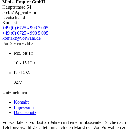
Media Empire GmbH
Hauptstrasse 54
55437 Appenheim
Deutschland
Kontakt
+49 (0) 6725 - 998 7 005
+49 (0) 6725 - 998 5 005
kontakt@vorwahl.de
Für Sie erreichbar
Mo. bis Fr.
10 - 15 Uhr
Per E-Mail
24/7
Unternehmen
Kontakt
Impressum
Datenschutz
Vorwahl.de ist vor fast 25 Jahren mit einer umfassenden Suche nach
Telefonvorwahl gestartet, um auch den Markt der Vor-Vorwahlen zu