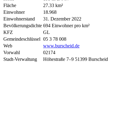
Fläche
27.33 km²
Einwohner
18.968
Einwohnerstand
31. Dezember 2022
Bevölkerungsdichte
694 Einwohner pro km²
KFZ
GL
Gemeindeschlüssel
05 3 78 008
Web
www.burscheid.de
Vorwahl
02174
Stadt-Verwaltung
Höhestraße 7–9 51399 Burscheid