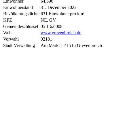
Einwohner
64.596
Einwohnerstand
31. Dezember 2022
Bevölkerungsdichte
631 Einwohner pro km²
KFZ
NE, GV
Gemeindeschlüssel
05 1 62 008
Web
www.grevenbroich.de
Vorwahl
02181
Stadt-Verwaltung
Am Markt 1 41515 Grevenbroich