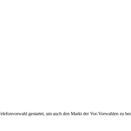
Telefonvorwahl gestartet, um auch den Markt der Vor-Vorwahlen zu bedi
!