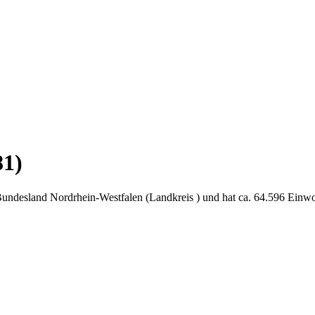
81)
Bundesland Nordrhein-Westfalen (Landkreis ) und hat ca. 64.596 Einw