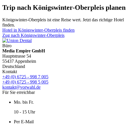
Trip nach Königswinter-Oberpleis planen
Königswinter-Oberpleis ist eine Reise wert. Jetzt das richtige Hotel
finden.
Hotel in Königswinter-Oberpleis finden
Zug nach Königswinter-Oberpleis
Büro
Media Empire GmbH
Hauptstrasse 54
55437 Appenheim
Deutschland
Kontakt
+49 (0) 6725 - 998 7 005
+49 (0) 6725 - 998 5 005
kontakt@vorwahl.de
Für Sie erreichbar
Mo. bis Fr.
10 - 15 Uhr
Per E-Mail