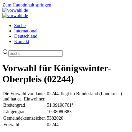
Zum Hauptinhalt springen
Suche
International
Deutschland
Kontakt
Vorwahl für Königswinter-
Oberpleis (02244)
Die Vorwahl von lautet 02244. liegt im Bundesland (Landkreis )
und hat ca. Einwohner.
Breitengrad
51.09198761°
Längengrad
10.38080883°
Gemeindekennzeichen
5382020
Vorwahl
02244