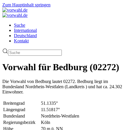
Zum Hauptinhalt springen
Suche
International
Deutschland
Kontakt
Vorwahl für Bedburg (02272)
Die Vorwahl von Bedburg lautet 02272. Bedburg liegt im
Bundesland Nordrhein-Westfalen (Landkreis ) und hat ca. 24.302
Einwohner.
Breitengrad
51.1335°
Längengrad
11.51817°
Bundesland
Nordrhein-Westfalen
Regierungsbezirk
Köln
Höhe
70 m ü. NN