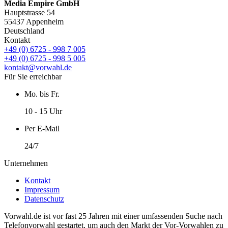
Media Empire GmbH
Hauptstrasse 54
55437 Appenheim
Deutschland
Kontakt
+49 (0) 6725 - 998 7 005
+49 (0) 6725 - 998 5 005
kontakt@vorwahl.de
Für Sie erreichbar
Mo. bis Fr.
10 - 15 Uhr
Per E-Mail
24/7
Unternehmen
Kontakt
Impressum
Datenschutz
Vorwahl.de ist vor fast 25 Jahren mit einer umfassenden Suche nach
Telefonvorwahl gestartet, um auch den Markt der Vor-Vorwahlen zu