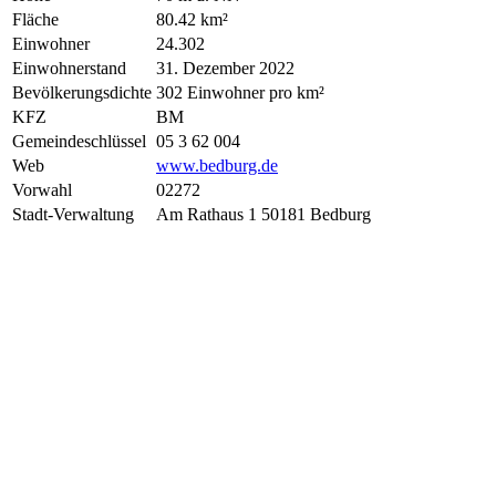
Fläche
80.42 km²
Einwohner
24.302
Einwohnerstand
31. Dezember 2022
Bevölkerungsdichte
302 Einwohner pro km²
KFZ
BM
Gemeindeschlüssel
05 3 62 004
Web
www.bedburg.de
Vorwahl
02272
Stadt-Verwaltung
Am Rathaus 1 50181 Bedburg