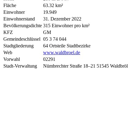
Fläche
63.32 km²
Einwohner
19.949
Einwohnerstand
31. Dezember 2022
Bevölkerungsdichte
315 Einwohner pro km²
KFZ
GM
Gemeindeschlüssel
05 3 74 044
Stadtgliederung
64 Ortsteile Stadtbezirke
Web
www.waldbroel.de
Vorwahl
02291
Stadt-Verwaltung
Nümbrechter Straße 18–21 51545 Waldbröl