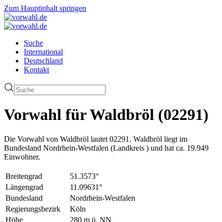
Zum Hauptinhalt springen
Suche
International
Deutschland
Kontakt
Vorwahl für Waldbröl (02291)
Die Vorwahl von Waldbröl lautet 02291. Waldbröl liegt im
Bundesland Nordrhein-Westfalen (Landkreis ) und hat ca. 19.949
Einwohner.
Breitengrad
51.3573°
Längengrad
11.09631°
Bundesland
Nordrhein-Westfalen
Regierungsbezirk
Köln
Höhe
280 m ü. NN