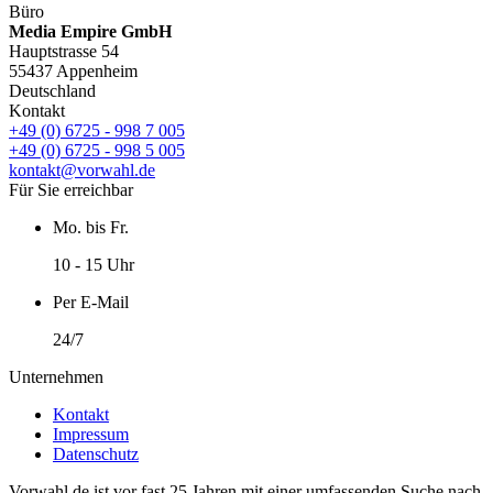
Büro
Media Empire GmbH
Hauptstrasse 54
55437 Appenheim
Deutschland
Kontakt
+49 (0) 6725 - 998 7 005
+49 (0) 6725 - 998 5 005
kontakt@vorwahl.de
Für Sie erreichbar
Mo. bis Fr.
10 - 15 Uhr
Per E-Mail
24/7
Unternehmen
Kontakt
Impressum
Datenschutz
Vorwahl.de ist vor fast 25 Jahren mit einer umfassenden Suche nach