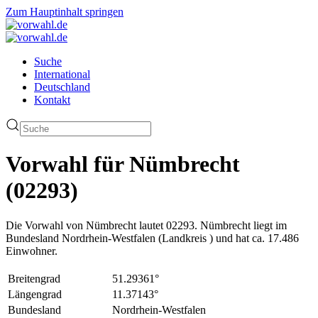
Zum Hauptinhalt springen
Suche
International
Deutschland
Kontakt
Vorwahl für Nümbrecht
(02293)
Die Vorwahl von Nümbrecht lautet 02293. Nümbrecht liegt im
Bundesland Nordrhein-Westfalen (Landkreis ) und hat ca. 17.486
Einwohner.
Breitengrad
51.29361°
Längengrad
11.37143°
Bundesland
Nordrhein-Westfalen