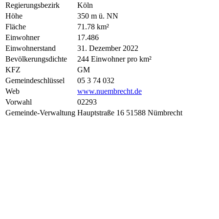
Regierungsbezirk
Köln
Höhe
350 m ü. NN
Fläche
71.78 km²
Einwohner
17.486
Einwohnerstand
31. Dezember 2022
Bevölkerungsdichte
244 Einwohner pro km²
KFZ
GM
Gemeindeschlüssel
05 3 74 032
Web
www.nuembrecht.de
Vorwahl
02293
Gemeinde-Verwaltung
Hauptstraße 16 51588 Nümbrecht