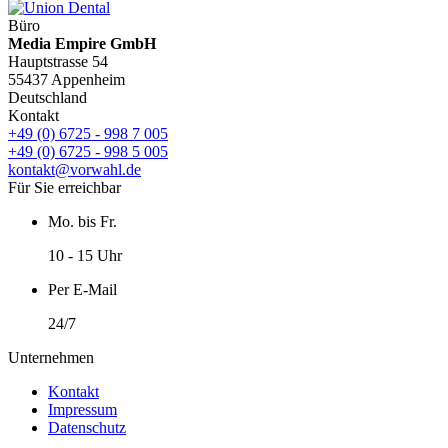
Büro
Media Empire GmbH
Hauptstrasse 54
55437 Appenheim
Deutschland
Kontakt
+49 (0) 6725 - 998 7 005
+49 (0) 6725 - 998 5 005
kontakt@vorwahl.de
Für Sie erreichbar
Mo. bis Fr.
10 - 15 Uhr
Per E-Mail
24/7
Unternehmen
Kontakt
Impressum
Datenschutz