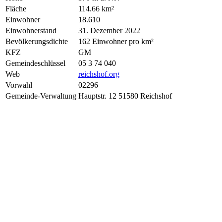
Fläche
114.66 km²
Einwohner
18.610
Einwohnerstand
31. Dezember 2022
Bevölkerungsdichte
162 Einwohner pro km²
KFZ
GM
Gemeindeschlüssel
05 3 74 040
Web
reichshof.org
Vorwahl
02296
Gemeinde-Verwaltung
Hauptstr. 12 51580 Reichshof