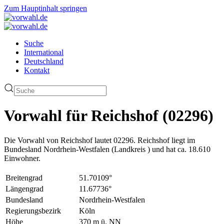
Zum Hauptinhalt springen
Suche
International
Deutschland
Kontakt
Vorwahl für Reichshof (02296)
Die Vorwahl von Reichshof lautet 02296. Reichshof liegt im
Bundesland Nordrhein-Westfalen (Landkreis ) und hat ca. 18.610
Einwohner.
Breitengrad
51.70109°
Längengrad
11.67736°
Bundesland
Nordrhein-Westfalen
Regierungsbezirk
Köln
Höhe
370 m ü. NN