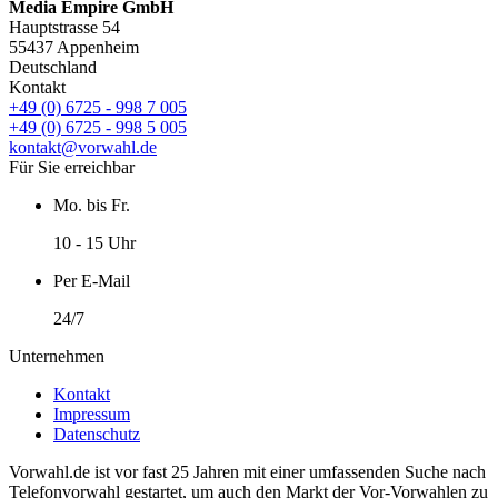
Media Empire GmbH
Hauptstrasse 54
55437 Appenheim
Deutschland
Kontakt
+49 (0) 6725 - 998 7 005
+49 (0) 6725 - 998 5 005
kontakt@vorwahl.de
Für Sie erreichbar
Mo. bis Fr.
10 - 15 Uhr
Per E-Mail
24/7
Unternehmen
Kontakt
Impressum
Datenschutz
Vorwahl.de ist vor fast 25 Jahren mit einer umfassenden Suche nach
Telefonvorwahl gestartet, um auch den Markt der Vor-Vorwahlen zu