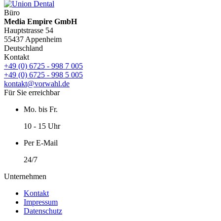
Büro
Media Empire GmbH
Hauptstrasse 54
55437 Appenheim
Deutschland
Kontakt
+49 (0) 6725 - 998 7 005
+49 (0) 6725 - 998 5 005
kontakt@vorwahl.de
Für Sie erreichbar
Mo. bis Fr.
10 - 15 Uhr
Per E-Mail
24/7
Unternehmen
Kontakt
Impressum
Datenschutz