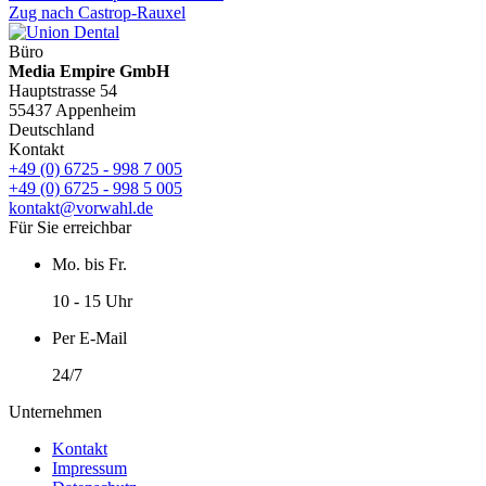
Zug nach Castrop-Rauxel
Büro
Media Empire GmbH
Hauptstrasse 54
55437 Appenheim
Deutschland
Kontakt
+49 (0) 6725 - 998 7 005
+49 (0) 6725 - 998 5 005
kontakt@vorwahl.de
Für Sie erreichbar
Mo. bis Fr.
10 - 15 Uhr
Per E-Mail
24/7
Unternehmen
Kontakt
Impressum