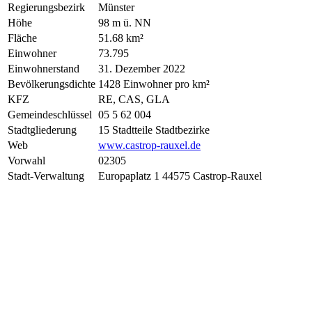
Regierungsbezirk
Münster
Höhe
98 m ü. NN
Fläche
51.68 km²
Einwohner
73.795
Einwohnerstand
31. Dezember 2022
Bevölkerungsdichte
1428 Einwohner pro km²
KFZ
RE, CAS, GLA
Gemeindeschlüssel
05 5 62 004
Stadtgliederung
15 Stadtteile Stadtbezirke
Web
www.castrop-rauxel.de
Vorwahl
02305
Stadt-Verwaltung
Europaplatz 1 44575 Castrop-Rauxel