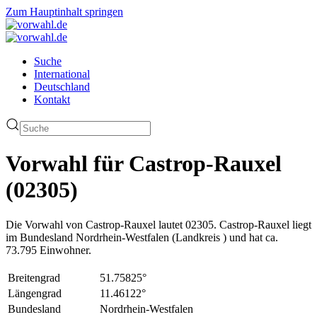
Zum Hauptinhalt springen
Suche
International
Deutschland
Kontakt
Vorwahl für Castrop-Rauxel
(02305)
Die Vorwahl von Castrop-Rauxel lautet 02305. Castrop-Rauxel liegt
im Bundesland Nordrhein-Westfalen (Landkreis ) und hat ca.
73.795 Einwohner.
Breitengrad
51.75825°
Längengrad
11.46122°
Bundesland
Nordrhein-Westfalen