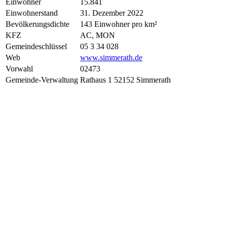
Einwohner
15.841
Einwohnerstand
31. Dezember 2022
Bevölkerungsdichte
143 Einwohner pro km²
KFZ
AC, MON
Gemeindeschlüssel
05 3 34 028
Web
www.simmerath.de
Vorwahl
02473
Gemeinde-Verwaltung
Rathaus 1 52152 Simmerath