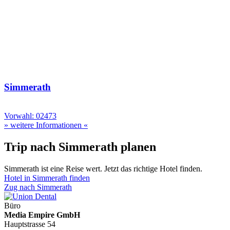
Simmerath
Vorwahl: 02473
» weitere Informationen «
Trip nach Simmerath planen
Simmerath ist eine Reise wert. Jetzt das richtige Hotel finden.
Hotel in Simmerath finden
Zug nach Simmerath
Büro
Media Empire GmbH
Hauptstrasse 54