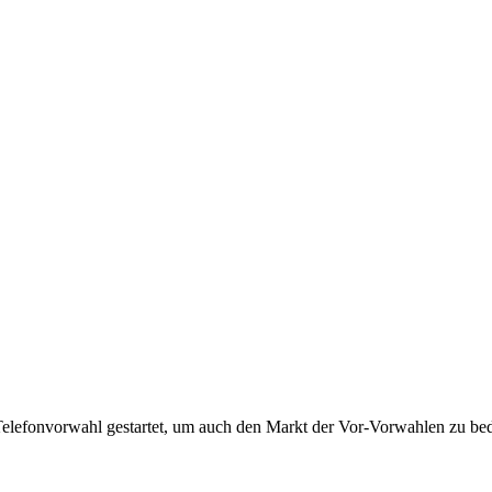
Telefonvorwahl gestartet, um auch den Markt der Vor-Vorwahlen zu bedi
!