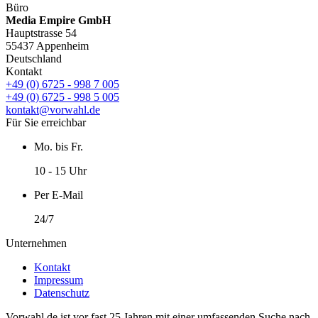
Büro
Media Empire GmbH
Hauptstrasse 54
55437 Appenheim
Deutschland
Kontakt
+49 (0) 6725 - 998 7 005
+49 (0) 6725 - 998 5 005
kontakt@vorwahl.de
Für Sie erreichbar
Mo. bis Fr.
10 - 15 Uhr
Per E-Mail
24/7
Unternehmen
Kontakt
Impressum
Datenschutz
Vorwahl.de ist vor fast 25 Jahren mit einer umfassenden Suche nach