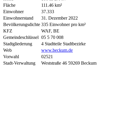
Fläche
111.46 km²
Einwohner
37.333
Einwohnerstand
31. Dezember 2022
Bevölkerungsdichte
335 Einwohner pro km²
KFZ
WAF, BE
Gemeindeschlüssel
05 5 70 008
Stadtgliederung
4 Stadtteile Stadtbezirke
Web
www.beckum.de
Vorwahl
02521
Stadt-Verwaltung
Weststraße 46 59269 Beckum