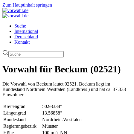
Zum Hauptinhalt springen
Suche
International
Deutschland
Kontakt
Vorwahl für Beckum (02521)
Die Vorwahl von Beckum lautet 02521. Beckum liegt im
Bundesland Nordrhein-Westfalen (Landkreis ) und hat ca. 37.333
Einwohner.
Breitengrad
50.93334°
Längengrad
13.56858°
Bundesland
Nordrhein-Westfalen
Regierungsbezirk
Münster
Höhe
100 m ü. NN