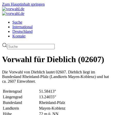
Zum Hauptinhalt springen
Suche
International
Deutschland
Kontakt
Vorwahl für Dieblich (02607)
Die Vorwahl von Dieblich lautet 02607. Dieblich liegt im
Bundesland Rheinland-Pfalz (Landkreis Mayen-Koblenz) und hat
ca. 2607 Einwohner.
Breitengrad
51.58413°
Längengrad
13.24655°
Bundesland
Rheinland-Pfalz
Landkreis
Mayen-Koblenz
Höhe
72 m ü. NN