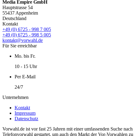
Media Empire GmbH
Hauptstrasse 54
55437 Appenheim
Deutschland
Kontakt
+49 (0) 6725 - 998 7 005
+49 (0) 6725 - 998 5 005
kontakt@vorwahl.de
Für Sie erreichbar
Mo. bis Fr.
10 - 15 Uhr
Per E-Mail
24/7
Unternehmen
Kontakt
Impressum
Datenschutz
Vorwahl.de ist vor fast 25 Jahren mit einer umfassenden Suche nach
Telefonvorwahl gestartet, um auch den Markt der Vor-Vorwahlen zu