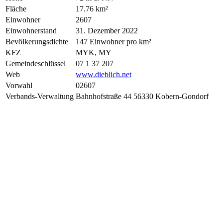
Fläche
17.76 km²
Einwohner
2607
Einwohnerstand
31. Dezember 2022
Bevölkerungsdichte
147 Einwohner pro km²
KFZ
MYK, MY
Gemeindeschlüssel
07 1 37 207
Web
www.dieblich.net
Vorwahl
02607
Verbands-Verwaltung
Bahnhofstraße 44 56330 Kobern-Gondorf