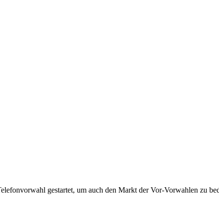
Telefonvorwahl gestartet, um auch den Markt der Vor-Vorwahlen zu bedi
!