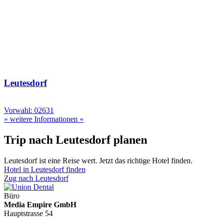
Leutesdorf
Vorwahl: 02631
» weitere Informationen «
Trip nach Leutesdorf planen
Leutesdorf ist eine Reise wert. Jetzt das richtige Hotel finden.
Hotel in Leutesdorf finden
Zug nach Leutesdorf
Büro
Media Empire GmbH
Hauptstrasse 54