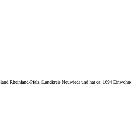
sland Rheinland-Pfalz (Landkreis Neuwied) und hat ca. 1694 Einwohne