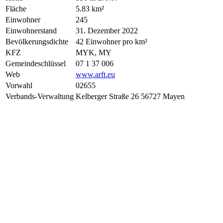
Fläche
5.83 km²
Einwohner
245
Einwohnerstand
31. Dezember 2022
Bevölkerungsdichte
42 Einwohner pro km²
KFZ
MYK, MY
Gemeindeschlüssel
07 1 37 006
Web
www.arft.eu
Vorwahl
02655
Verbands-Verwaltung
Kelberger Straße 26 56727 Mayen