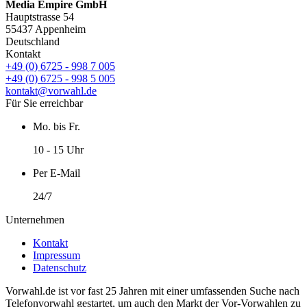
Media Empire GmbH
Hauptstrasse 54
55437 Appenheim
Deutschland
Kontakt
+49 (0) 6725 - 998 7 005
+49 (0) 6725 - 998 5 005
kontakt@vorwahl.de
Für Sie erreichbar
Mo. bis Fr.
10 - 15 Uhr
Per E-Mail
24/7
Unternehmen
Kontakt
Impressum
Datenschutz
Vorwahl.de ist vor fast 25 Jahren mit einer umfassenden Suche nach
Telefonvorwahl gestartet, um auch den Markt der Vor-Vorwahlen zu