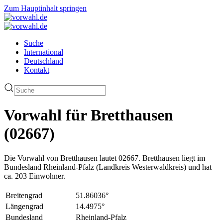
Zum Hauptinhalt springen
Suche
International
Deutschland
Kontakt
Vorwahl für Bretthausen
(02667)
Die Vorwahl von Bretthausen lautet 02667. Bretthausen liegt im
Bundesland Rheinland-Pfalz (Landkreis Westerwaldkreis) und hat
ca. 203 Einwohner.
Breitengrad
51.86036°
Längengrad
14.4975°
Bundesland
Rheinland-Pfalz