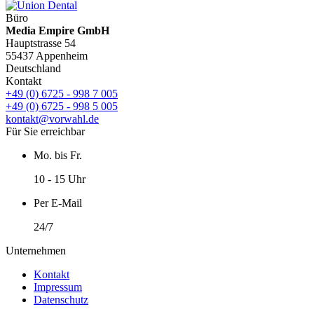
Büro
Media Empire GmbH
Hauptstrasse 54
55437 Appenheim
Deutschland
Kontakt
+49 (0) 6725 - 998 7 005
+49 (0) 6725 - 998 5 005
kontakt@vorwahl.de
Für Sie erreichbar
Mo. bis Fr.
10 - 15 Uhr
Per E-Mail
24/7
Unternehmen
Kontakt
Impressum
Datenschutz