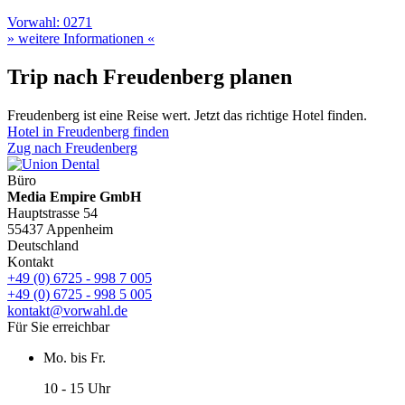
Vorwahl: 0271
» weitere Informationen «
Trip nach Freudenberg planen
Freudenberg ist eine Reise wert. Jetzt das richtige Hotel finden.
Hotel in Freudenberg finden
Zug nach Freudenberg
Büro
Media Empire GmbH
Hauptstrasse 54
55437 Appenheim
Deutschland
Kontakt
+49 (0) 6725 - 998 7 005
+49 (0) 6725 - 998 5 005
kontakt@vorwahl.de
Für Sie erreichbar
Mo. bis Fr.
10 - 15 Uhr