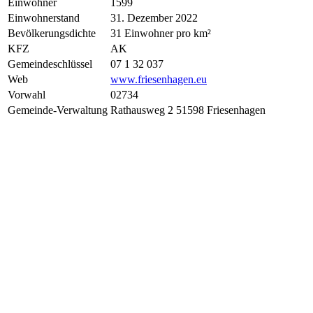
Einwohner
1599
Einwohnerstand
31. Dezember 2022
Bevölkerungsdichte
31 Einwohner pro km²
KFZ
AK
Gemeindeschlüssel
07 1 32 037
Web
www.friesenhagen.eu
Vorwahl
02734
Gemeinde-Verwaltung
Rathausweg 2 51598 Friesenhagen