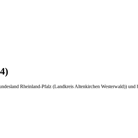
4)
undesland Rheinland-Pfalz (Landkreis Altenkirchen Westerwald)) und 