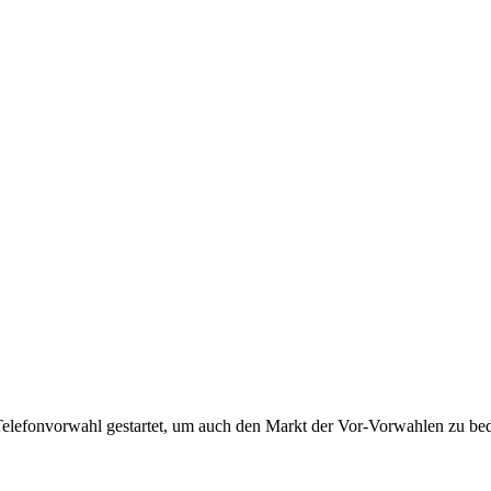
Telefonvorwahl gestartet, um auch den Markt der Vor-Vorwahlen zu bedi
!