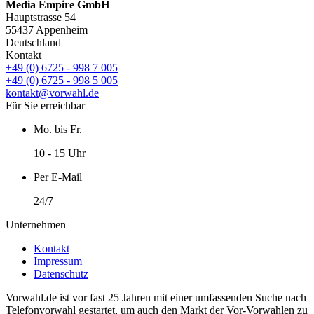
Media Empire GmbH
Hauptstrasse 54
55437 Appenheim
Deutschland
Kontakt
+49 (0) 6725 - 998 7 005
+49 (0) 6725 - 998 5 005
kontakt@vorwahl.de
Für Sie erreichbar
Mo. bis Fr.
10 - 15 Uhr
Per E-Mail
24/7
Unternehmen
Kontakt
Impressum
Datenschutz
Vorwahl.de ist vor fast 25 Jahren mit einer umfassenden Suche nach
Telefonvorwahl gestartet, um auch den Markt der Vor-Vorwahlen zu