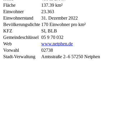
Fläche
137.39 km²
Einwohner
23.363
Einwohnerstand
31. Dezember 2022
Bevölkerungsdichte
170 Einwohner pro km²
KFZ
SI, BLB
Gemeindeschlüssel
05 9 70 032
Web
www.netphen.de
Vorwahl
02738
Stadt-Verwaltung
Amtsstraße 2–6 57250 Netphen