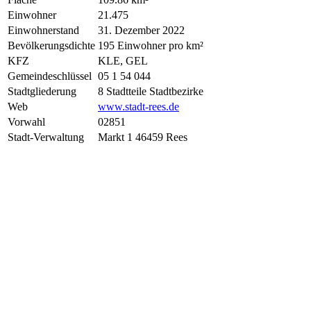
Einwohner
21.475
Einwohnerstand
31. Dezember 2022
Bevölkerungsdichte
195 Einwohner pro km²
KFZ
KLE, GEL
Gemeindeschlüssel
05 1 54 044
Stadtgliederung
8 Stadtteile Stadtbezirke
Web
www.stadt-rees.de
Vorwahl
02851
Stadt-Verwaltung
Markt 1 46459 Rees