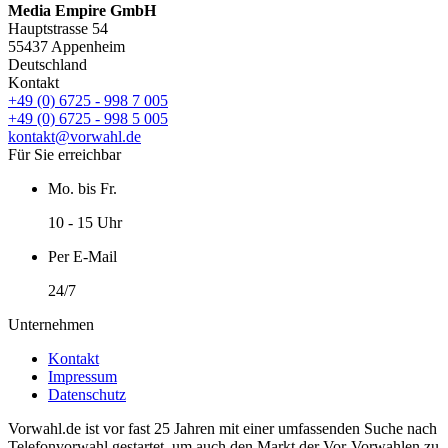
Media Empire GmbH
Hauptstrasse 54
55437 Appenheim
Deutschland
Kontakt
+49 (0) 6725 - 998 7 005
+49 (0) 6725 - 998 5 005
kontakt@vorwahl.de
Für Sie erreichbar
Mo. bis Fr.
10 - 15 Uhr
Per E-Mail
24/7
Unternehmen
Kontakt
Impressum
Datenschutz
Vorwahl.de ist vor fast 25 Jahren mit einer umfassenden Suche nach
Telefonvorwahl gestartet, um auch den Markt der Vor-Vorwahlen zu