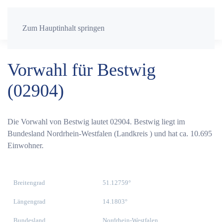
Zum Hauptinhalt springen
Vorwahl für Bestwig
(02904)
Die Vorwahl von Bestwig lautet 02904. Bestwig liegt im
Bundesland Nordrhein-Westfalen (Landkreis ) und hat ca. 10.695
Einwohner.
Breitengrad
51.12759°
Längengrad
14.1803°
Bundesland
Nordrhein-Westfalen