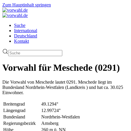
Zum Hauptinhalt springen
Suche
International
Deutschland
Kontakt
Vorwahl für Meschede (0291)
Die Vorwahl von Meschede lautet 0291. Meschede liegt im
Bundesland Nordrhein-Westfalen (Landkreis ) und hat ca. 30.025
Einwohner.
Breitengrad
49.1294°
Längengrad
12.99724°
Bundesland
Nordrhein-Westfalen
Regierungsbezirk
Arnsberg
Höhe
260 m ü. NN