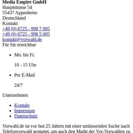
Media Empire GmbH
Hauptstrasse 54
55437 Appenheim
Deutschland
Kontakt
+49 (0) 6725 - 998 7 005
+49 (0) 6725 - 998 5 005
kontakt@vorwahl.de
Für Sie erreichbar
Mo. bis Fr.
10 - 15 Uhr
Per E-Mail
24/7
Unternehmen
Kontakt
Impressum
Datenschutz
Vorwahl.de ist vor fast 25 Jahren mit einer umfassenden Suche nach
Telefonvorwahl gestartet, um auch den Markt der Vor-Vorwahlen zu