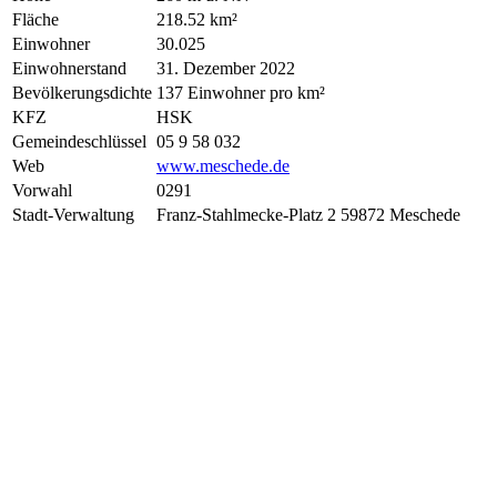
Fläche
218.52 km²
Einwohner
30.025
Einwohnerstand
31. Dezember 2022
Bevölkerungsdichte
137 Einwohner pro km²
KFZ
HSK
Gemeindeschlüssel
05 9 58 032
Web
www.meschede.de
Vorwahl
0291
Stadt-Verwaltung
Franz-Stahlmecke-Platz 2 59872 Meschede