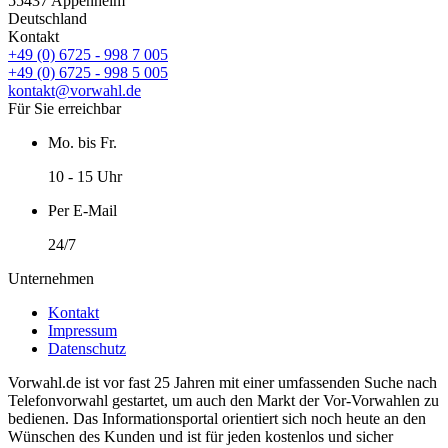
55437 Appenheim
Deutschland
Kontakt
+49 (0) 6725 - 998 7 005
+49 (0) 6725 - 998 5 005
kontakt@vorwahl.de
Für Sie erreichbar
Mo. bis Fr.
10 - 15 Uhr
Per E-Mail
24/7
Unternehmen
Kontakt
Impressum
Datenschutz
Vorwahl.de ist vor fast 25 Jahren mit einer umfassenden Suche nach
Telefonvorwahl gestartet, um auch den Markt der Vor-Vorwahlen zu
bedienen. Das Informationsportal orientiert sich noch heute an den
Wünschen des Kunden und ist für jeden kostenlos und sicher