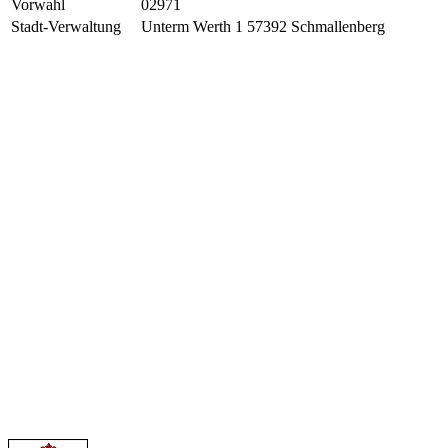
Vorwahl
02971
Stadt-Verwaltung
Unterm Werth 1 57392 Schmallenberg