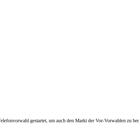
Telefonvorwahl gestartet, um auch den Markt der Vor-Vorwahlen zu bedi
!