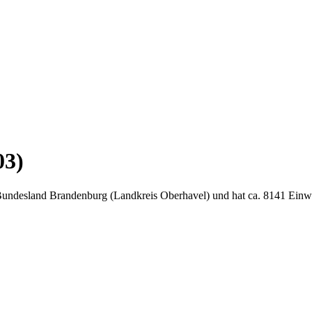
03)
Bundesland Brandenburg (Landkreis Oberhavel) und hat ca. 8141 Einw