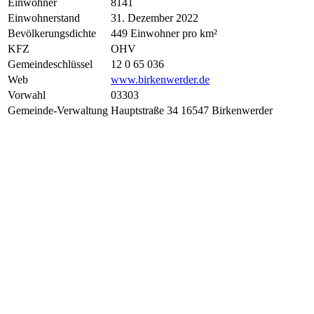
Einwohner
8141
Einwohnerstand
31. Dezember 2022
Bevölkerungsdichte
449 Einwohner pro km²
KFZ
OHV
Gemeindeschlüssel
12 0 65 036
Web
www.birkenwerder.de
Vorwahl
03303
Gemeinde-Verwaltung
Hauptstraße 34 16547 Birkenwerder