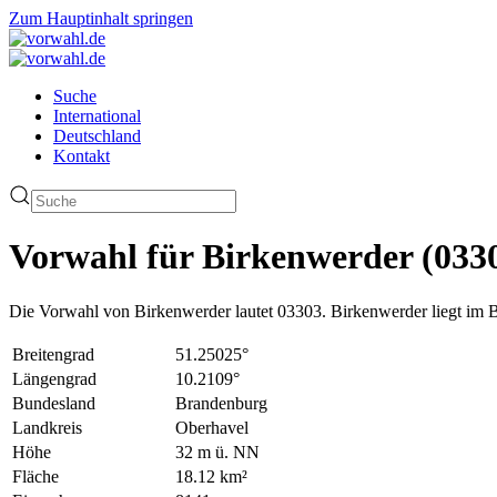
Zum Hauptinhalt springen
Suche
International
Deutschland
Kontakt
Vorwahl für Birkenwerder (033
Die Vorwahl von Birkenwerder lautet 03303. Birkenwerder liegt im 
Breitengrad
51.25025°
Längengrad
10.2109°
Bundesland
Brandenburg
Landkreis
Oberhavel
Höhe
32 m ü. NN
Fläche
18.12 km²