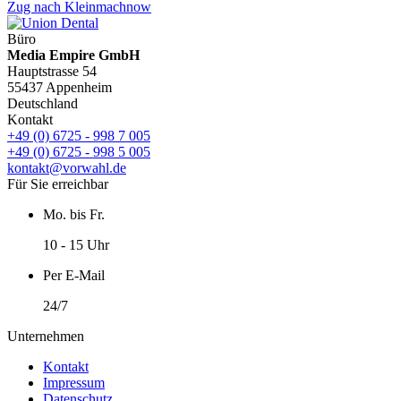
Zug nach Kleinmachnow
Büro
Media Empire GmbH
Hauptstrasse 54
55437 Appenheim
Deutschland
Kontakt
+49 (0) 6725 - 998 7 005
+49 (0) 6725 - 998 5 005
kontakt@vorwahl.de
Für Sie erreichbar
Mo. bis Fr.
10 - 15 Uhr
Per E-Mail
24/7
Unternehmen
Kontakt
Impressum
Datenschutz