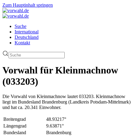
Zum Hauptinhalt springen
Suche
International
Deutschland
Kontakt
Vorwahl für Kleinmachnow
(033203)
Die Vorwahl von Kleinmachnow lautet 033203. Kleinmachnow
liegt im Bundesland Brandenburg (Landkreis Potsdam-Mittelmark)
und hat ca. 20.341 Einwohner.
Breitengrad
48.93217°
Längengrad
9.63871°
Bundesland
Brandenburg