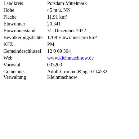
Landkreis
Potsdam-Mittelmark
Höhe
45 m ü. NN
Fläche
11.91 km²
Einwohner
20.341
Einwohnerstand
31. Dezember 2022
Bevölkerungsdichte
1708 Einwohner pro km²
KFZ
PM
Gemeindeschlüssel
12 0 69 304
Web
www.kleinmachnow.de
Vorwahl
033203
Gemeinde-
Adolf-Grimme-Ring 10 14532
Verwaltung
Kleinmachnow