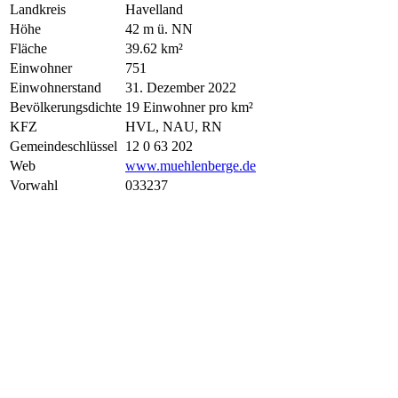
Landkreis
Havelland
Höhe
42 m ü. NN
Fläche
39.62 km²
Einwohner
751
Einwohnerstand
31. Dezember 2022
Bevölkerungsdichte
19 Einwohner pro km²
KFZ
HVL, NAU, RN
Gemeindeschlüssel
12 0 63 202
Web
www.muehlenberge.de
Vorwahl
033237