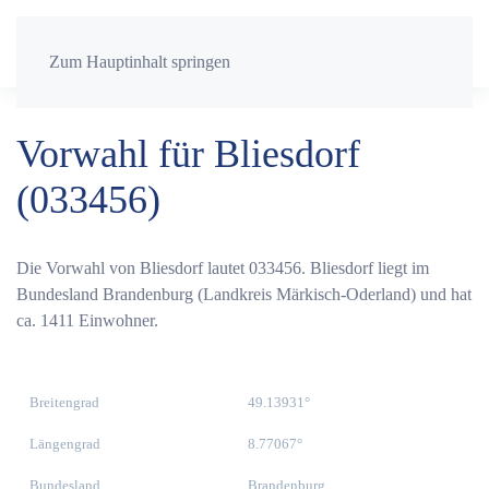
Zum Hauptinhalt springen
Vorwahl für Bliesdorf
(033456)
Die Vorwahl von Bliesdorf lautet 033456. Bliesdorf liegt im
Bundesland Brandenburg (Landkreis Märkisch-Oderland) und hat
ca. 1411 Einwohner.
Breitengrad
49.13931°
Längengrad
8.77067°
Bundesland
Brandenburg