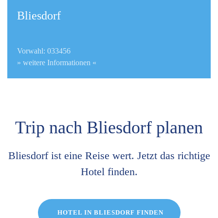
Bliesdorf
Vorwahl: 033456
» weitere Informationen «
Trip nach Bliesdorf planen
Bliesdorf ist eine Reise wert. Jetzt das richtige
Hotel finden.
HOTEL IN BLIESDORF FINDEN