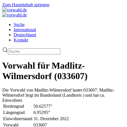
Zum Hauptinhalt springen
Suche
International
Deutschland
Kontakt
Vorwahl für Madlitz-
Wilmersdorf (033607)
Die Vorwahl von Madlitz-Wilmersdorf lautet 033607. Madlitz-
Wilmersdorf liegt im Bundesland (Landkreis ) und hat ca.
Einwohner.
Breitengrad
50.62577°
Längengrad
6.95295°
Einwohnerstand
31. Dezember 2022
Vorwahl
033607