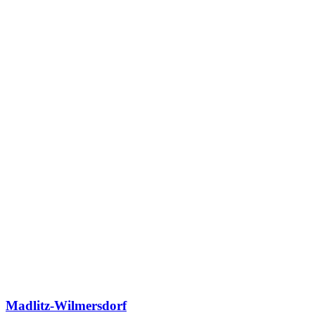
Madlitz-Wilmersdorf