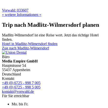
Vorwahl: 033607
» weitere Informationen «
Trip nach Madlitz-Wilmersdorf planen
Madlitz-Wilmersdorf ist eine Reise wert. Jetzt das richtige Hotel
finden.
Hotel in Madlitz-Wilmersdorf finden
Zug nach Madlitz-Wilmersdorf
Büro
Media Empire GmbH
Hauptstrasse 54
55437 Appenheim
Deutschland
Kontakt
+49 (0) 6725 - 998 7 005
+49 (0) 6725 - 998 5 005
kontakt@vorwahl.de
Für Sie erreichbar
Mo. bis Fr.