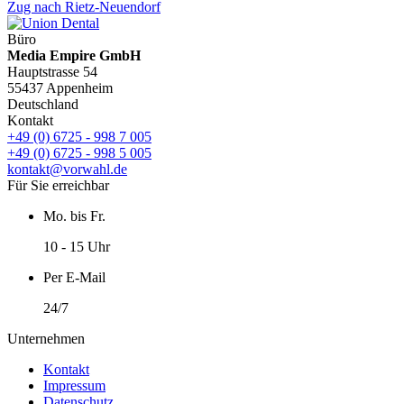
Zug nach Rietz-Neuendorf
Büro
Media Empire GmbH
Hauptstrasse 54
55437 Appenheim
Deutschland
Kontakt
+49 (0) 6725 - 998 7 005
+49 (0) 6725 - 998 5 005
kontakt@vorwahl.de
Für Sie erreichbar
Mo. bis Fr.
10 - 15 Uhr
Per E-Mail
24/7
Unternehmen
Kontakt
Impressum
Datenschutz