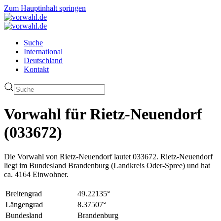
Zum Hauptinhalt springen
Suche
International
Deutschland
Kontakt
Vorwahl für Rietz-Neuendorf
(033672)
Die Vorwahl von Rietz-Neuendorf lautet 033672. Rietz-Neuendorf
liegt im Bundesland Brandenburg (Landkreis Oder-Spree) und hat
ca. 4164 Einwohner.
Breitengrad
49.22135°
Längengrad
8.37507°
Bundesland
Brandenburg