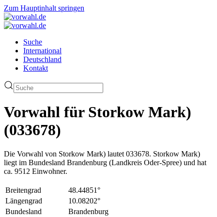
Zum Hauptinhalt springen
Suche
International
Deutschland
Kontakt
Vorwahl für Storkow Mark)
(033678)
Die Vorwahl von Storkow Mark) lautet 033678. Storkow Mark)
liegt im Bundesland Brandenburg (Landkreis Oder-Spree) und hat
ca. 9512 Einwohner.
Breitengrad
48.44851°
Längengrad
10.08202°
Bundesland
Brandenburg