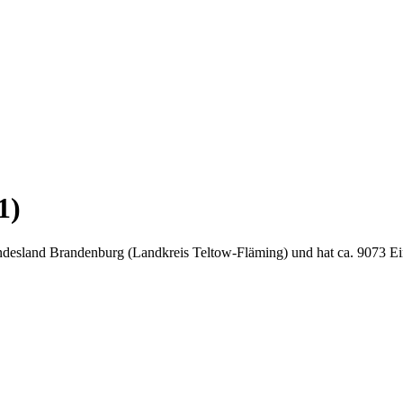
1)
ndesland Brandenburg (Landkreis Teltow-Fläming) und hat ca. 9073 E