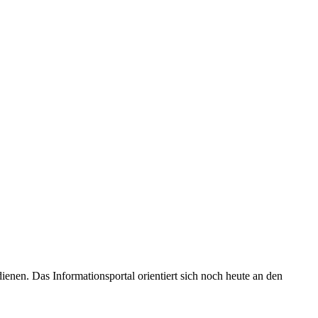
enen. Das Informationsportal orientiert sich noch heute an den