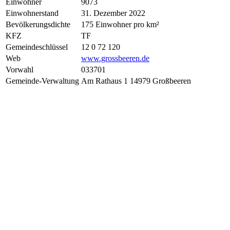
Einwohner
9073
Einwohnerstand
31. Dezember 2022
Bevölkerungsdichte
175 Einwohner pro km²
KFZ
TF
Gemeindeschlüssel
12 0 72 120
Web
www.grossbeeren.de
Vorwahl
033701
Gemeinde-Verwaltung
Am Rathaus 1 14979 Großbeeren