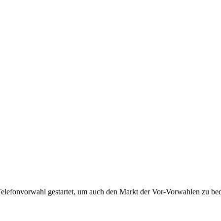
Telefonvorwahl gestartet, um auch den Markt der Vor-Vorwahlen zu bedi
!