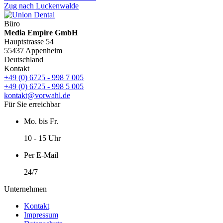
Zug nach Luckenwalde
Büro
Media Empire GmbH
Hauptstrasse 54
55437 Appenheim
Deutschland
Kontakt
+49 (0) 6725 - 998 7 005
+49 (0) 6725 - 998 5 005
kontakt@vorwahl.de
Für Sie erreichbar
Mo. bis Fr.
10 - 15 Uhr
Per E-Mail
24/7
Unternehmen
Kontakt
Impressum