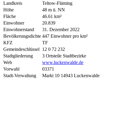
Landkreis
Teltow-Fläming
Höhe
48 m ü. NN
Fläche
46.61 km²
Einwohner
20.839
Einwohnerstand
31. Dezember 2022
Bevölkerungsdichte
447 Einwohner pro km²
KFZ
TF
Gemeindeschlüssel
12 0 72 232
Stadtgliederung
3 Ortsteile Stadtbezirke
Web
www.luckenwalde.de
Vorwahl
03371
Stadt-Verwaltung
Markt 10 14943 Luckenwalde