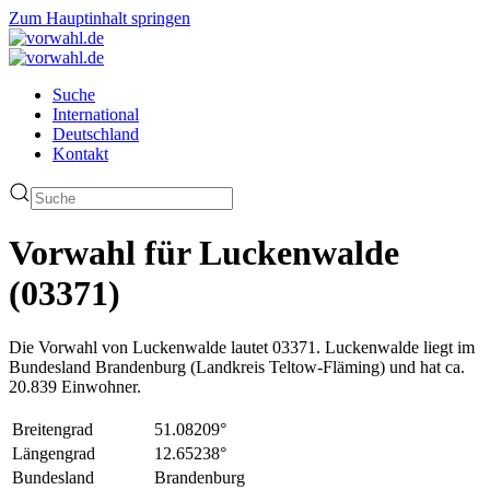
Zum Hauptinhalt springen
Suche
International
Deutschland
Kontakt
Vorwahl für Luckenwalde
(03371)
Die Vorwahl von Luckenwalde lautet 03371. Luckenwalde liegt im
Bundesland Brandenburg (Landkreis Teltow-Fläming) und hat ca.
20.839 Einwohner.
Breitengrad
51.08209°
Längengrad
12.65238°
Bundesland
Brandenburg