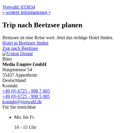
Vorwahl: 033834
» weitere Informationen «
Trip nach Beetzsee planen
Beetzsee ist eine Reise wert. Jetzt das richtige Hotel finden.
Hotel in Beetzsee finden
Zug nach Beetzsee
Büro
Media Empire GmbH
Hauptstrasse 54
55437 Appenheim
Deutschland
Kontakt
+49 (0) 6725 - 998 7 005
+49 (0) 6725 - 998 5 005
kontakt@vorwahl.de
Für Sie erreichbar
Mo. bis Fr.
10 - 15 Uhr