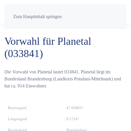
Zum Hauptinhalt springen
Vorwahl für Planetal
(033841)
Die Vorwahl von Planetal lautet 033841. Planetal liegt im
Bundesland Brandenburg (Landkreis Potsdam-Mittelmark) und
hat ca. 914 Einwohner.
Breitengrad
47.60883°
Längengrad
8.1724°
Bundesland
Brandenburg