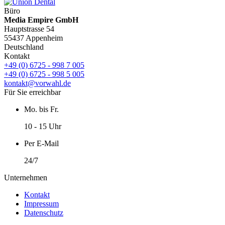
Büro
Media Empire GmbH
Hauptstrasse 54
55437 Appenheim
Deutschland
Kontakt
+49 (0) 6725 - 998 7 005
+49 (0) 6725 - 998 5 005
kontakt@vorwahl.de
Für Sie erreichbar
Mo. bis Fr.
10 - 15 Uhr
Per E-Mail
24/7
Unternehmen
Kontakt
Impressum
Datenschutz