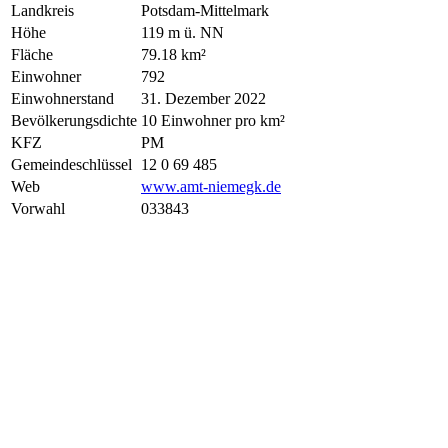
Landkreis
Potsdam-Mittelmark
Höhe
119 m ü. NN
Fläche
79.18 km²
Einwohner
792
Einwohnerstand
31. Dezember 2022
Bevölkerungsdichte
10 Einwohner pro km²
KFZ
PM
Gemeindeschlüssel
12 0 69 485
Web
www.amt-niemegk.de
Vorwahl
033843