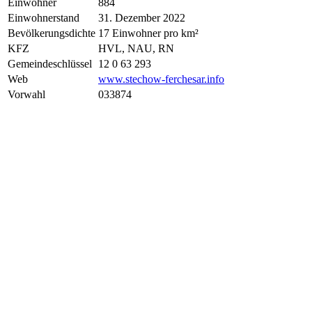
Einwohner
884
Einwohnerstand
31. Dezember 2022
Bevölkerungsdichte
17 Einwohner pro km²
KFZ
HVL, NAU, RN
Gemeindeschlüssel
12 0 63 293
Web
www.stechow-ferchesar.info
Vorwahl
033874