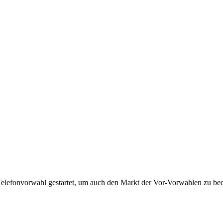
Telefonvorwahl gestartet, um auch den Markt der Vor-Vorwahlen zu bedi
!