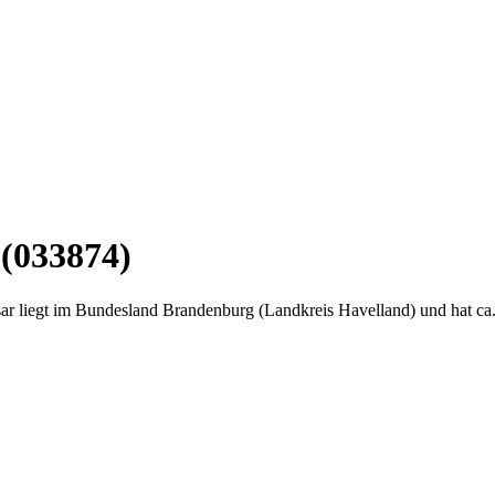
 (033874)
r liegt im Bundesland Brandenburg (Landkreis Havelland) und hat ca