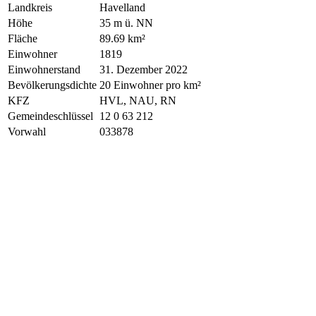
Landkreis
Havelland
Höhe
35 m ü. NN
Fläche
89.69 km²
Einwohner
1819
Einwohnerstand
31. Dezember 2022
Bevölkerungsdichte
20 Einwohner pro km²
KFZ
HVL, NAU, RN
Gemeindeschlüssel
12 0 63 212
Vorwahl
033878