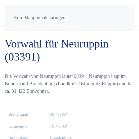
Zum Hauptinhalt springen
Vorwahl für Neuruppin
(03391)
Die Vorwahl von Neuruppin lautet 03391. Neuruppin liegt im
Bundesland Brandenburg (Landkreis Ostprignitz-Ruppin) und hat
ca. 31.422 Einwohner.
Breitengrad
50.78085°
Längengrad
10.78603°
Bundesland
Brandenburg