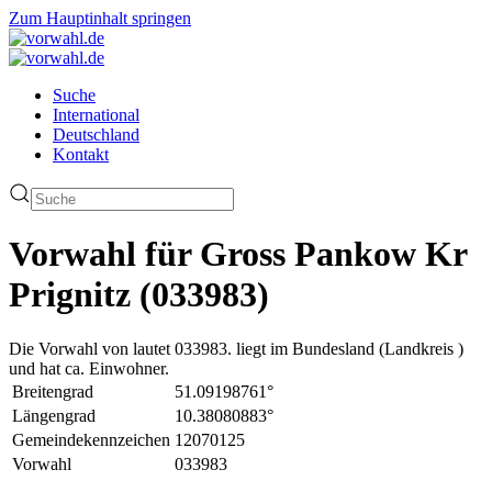
Zum Hauptinhalt springen
Suche
International
Deutschland
Kontakt
Vorwahl für Gross Pankow Kr
Prignitz (033983)
Die Vorwahl von lautet 033983. liegt im Bundesland (Landkreis )
und hat ca. Einwohner.
Breitengrad
51.09198761°
Längengrad
10.38080883°
Gemeindekennzeichen
12070125
Vorwahl
033983