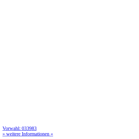
Vorwahl: 033983
» weitere Informationen «