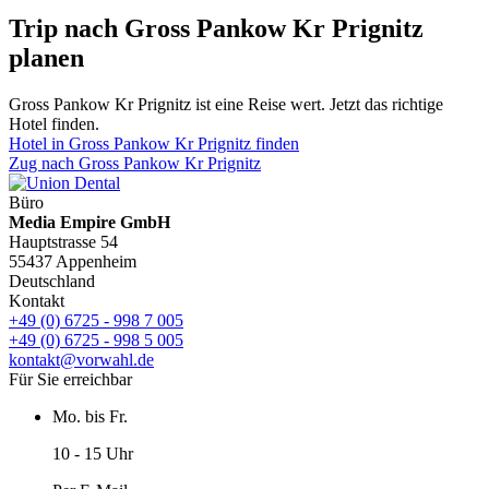
Trip nach Gross Pankow Kr Prignitz
planen
Gross Pankow Kr Prignitz ist eine Reise wert. Jetzt das richtige
Hotel finden.
Hotel in Gross Pankow Kr Prignitz finden
Zug nach Gross Pankow Kr Prignitz
Büro
Media Empire GmbH
Hauptstrasse 54
55437 Appenheim
Deutschland
Kontakt
+49 (0) 6725 - 998 7 005
+49 (0) 6725 - 998 5 005
kontakt@vorwahl.de
Für Sie erreichbar
Mo. bis Fr.
10 - 15 Uhr